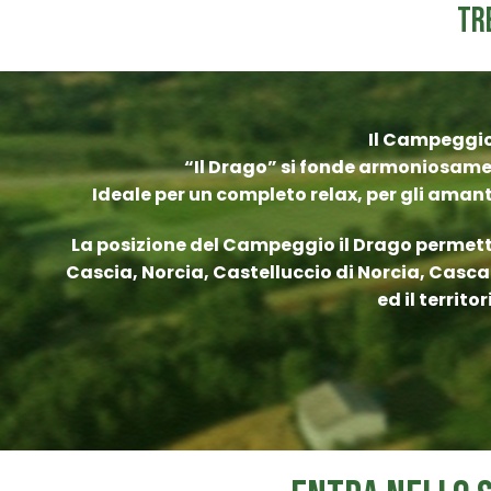
Tr
Il Campeggio 
“Il Drago” si fonde armoniosament
Ideale per un completo relax, per gli aman
La posizione del Campeggio il Drago permette d
Cascia, Norcia, Castelluccio di Norcia, Cascat
ed il territ