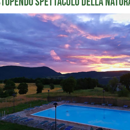
stupendo spettacolo della natur