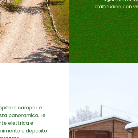
d’altitudine con vi
 ospitare camper e
 vista panoramica. Le
nte elettrica e
ornimento e deposito