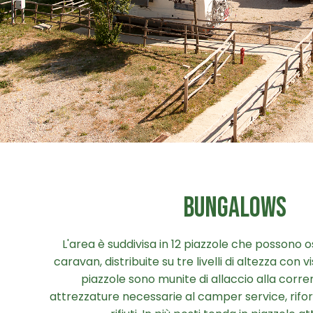
BUNGALOWS
L'area è suddivisa in 12 piazzole che possono
caravan, distribuite su tre livelli di altezza con
piazzole sono munite di allaccio alla corre
attrezzature necessarie al camper service, rif