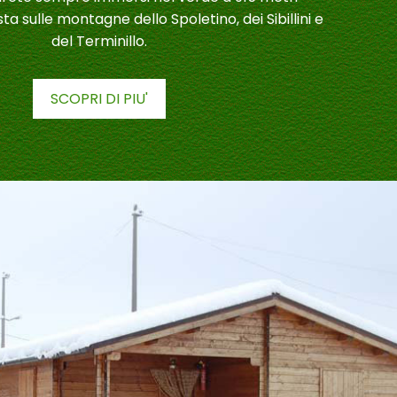
sta sulle montagne dello Spoletino, dei Sibillini e
del Terminillo.
SCOPRI DI PIU'