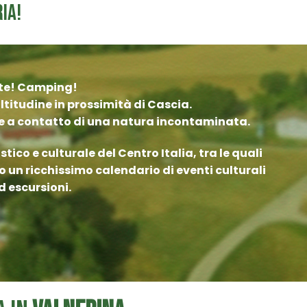
ia!
r te! Camping!
ltitudine in prossimità di Cascia.
ate a contatto di una natura incontaminata.
ico e culturale del Centro Italia, tra le quali
o un ricchissimo calendario di eventi culturali
d escursioni.