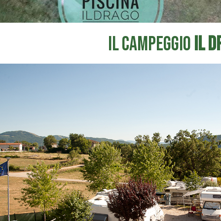
Il Campeggio
il D